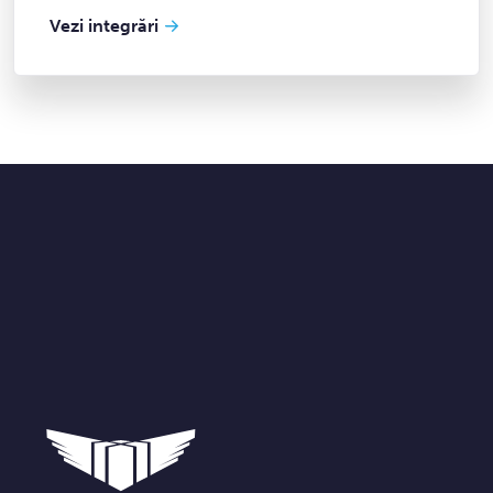
Vezi integrări