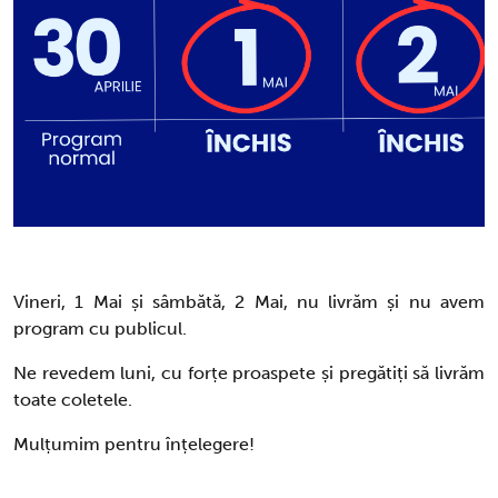
Vineri, 1 Mai și sâmbătă, 2 Mai, nu livrăm și nu avem
program cu publicul.
Ne revedem luni, cu forțe proaspete și pregătiți să livrăm
toate coletele.
Mulțumim pentru înțelegere!