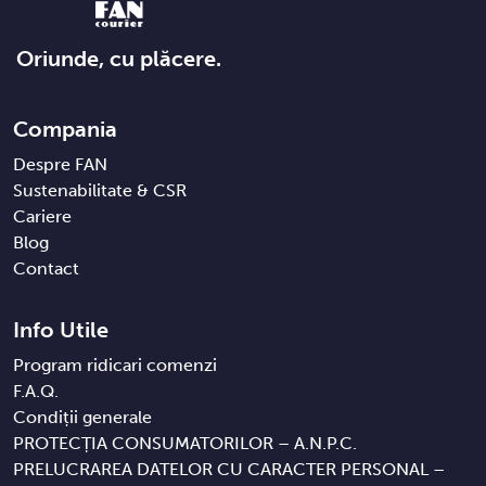
Oriunde, cu plăcere.
Compania
Despre FAN
Sustenabilitate & CSR
Cariere
Blog
Contact
Info Utile
Program ridicari comenzi
F.A.Q.
Condiții generale
PROTECȚIA CONSUMATORILOR – A.N.P.C.
PRELUCRAREA DATELOR CU CARACTER PERSONAL –