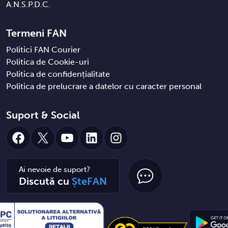
A.N.S.P.D.C.
Termeni FAN
Politici FAN Courier
Politica de Cookie-uri
Politica de confidențialitate
Politica de prelucrare a datelor cu caracter personal
Suport & Social
Facebook
X
YouTube
LinkedIn
Instagram
Ai nevoie de suport?
Discută cu
ȘteFAN