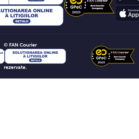
© FAN Courier
2026. Toate
drepturile
rezervate.