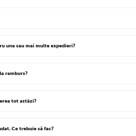
ru una sau mai multe expedieri?
 la ramburs?
erea tot astăzi?
dat. Ce trebuie să fac?