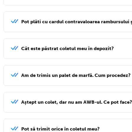
Pot plăti cu cardul contravaloarea rambursului ș
Cât este păstrat coletul meu în depozit?
Am de trimis un palet de marfă. Cum procedez?
Aștept un colet, dar nu am AWB-ul. Ce pot face?
Pot să trimit orice în coletul meu?