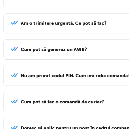
Am o trimitere urgentă. Ce pot să fac?
Cum pot să generez un AWB?
Nu am primit codul PIN. Cum îmi ridic comanda
Cum pot să fac o comandă de curier?
Doresc să aplic pentru un post în cadrul compan