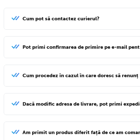
Cum pot să contactez curierul?
Pot primi confirmarea de primire pe e-mail pent
Cum procedez în cazul în care doresc să renunț
Dacă modific adresa de livrare, pot primi expedi
Am primit un produs diferit față de ce am coman