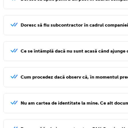
Doresc să fiu subcontractor în cadrul companiei
Ce se întâmplă dacă nu sunt acasă când ajunge 
Cum procedez dacă observ că, în momentul predăr
Nu am cartea de identitate la mine. Ce alt docum