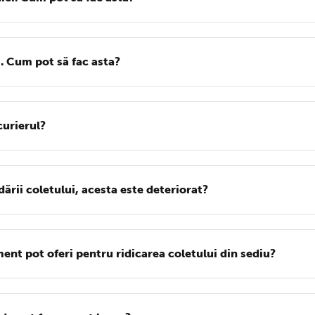
. Cum pot să fac asta?
curierul?
ii coletului, acesta este deteriorat?
ent pot oferi pentru ridicarea coletului din sediu?