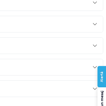
Alertă