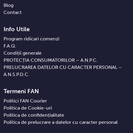
Blog
Contact
Info Utile
Program ridicari comenzi
F.A.Q.
Condiții generale
PROTECȚIA CONSUMATORILOR – A.N.P.C.
PRELUCRAREA DATELOR CU CARACTER PERSONAL –
A.N.S.P.D.C.
Termeni FAN
Politici FAN Courier
Politica de Cookie-uri
Politica de confidențialitate
Politica de prelucrare a datelor cu caracter personal