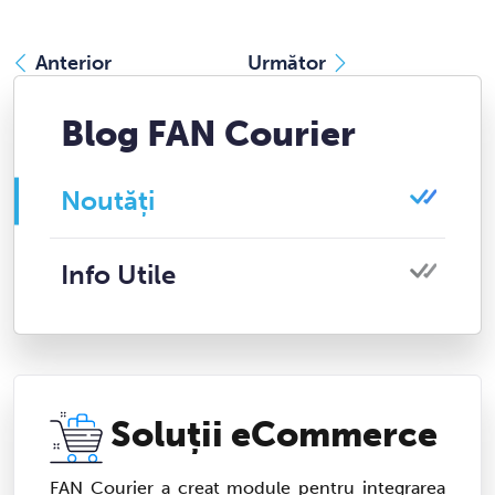
Anterior
Următor
Blog FAN Courier
Noutăți
Info Utile
Soluții eCommerce
FAN Courier a creat module pentru integrarea