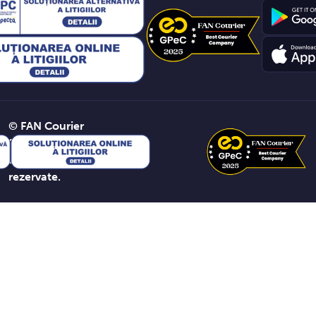
© FAN Courier
2026. Toate
drepturile
rezervate.