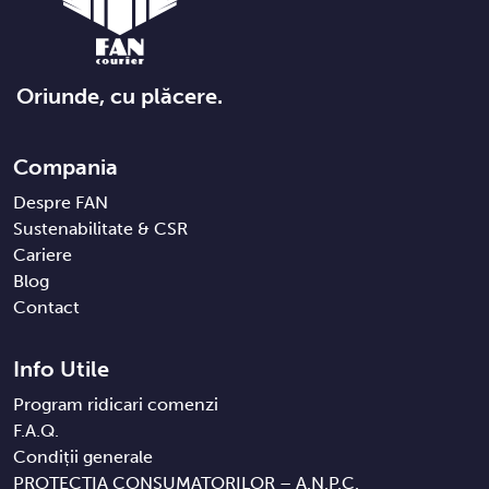
Oriunde, cu plăcere.
Compania
Despre FAN
Sustenabilitate & CSR
Cariere
Blog
Contact
Info Utile
Program ridicari comenzi
F.A.Q.
Condiții generale
PROTECȚIA CONSUMATORILOR – A.N.P.C.