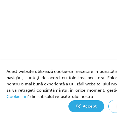
Acest website utilizează cookie-uri necesare îmbunătățiri
navigării, sunteți de acord cu folosirea acestora. Folos
pentru o mai bună experiență a utilizării website-ului 
să vă retrageți consimțământul în orice moment, gesti
Cookie-uri
” din subsolul website-ului nostru.
Accept