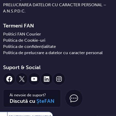
PRELUCRAREA DATELOR CU CARACTER PERSONAL –
A.N.S.P.D.C.
Termeni FAN
Politici FAN Courier
Politica de Cookie-uri
Politica de confidențialitate
Politica de prelucrare a datelor cu caracter personal
Suport & Social
Facebook
X
YouTube
LinkedIn
Instagram
Ai nevoie de suport?
Discută cu
ȘteFAN