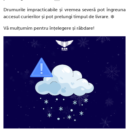
Drumurile impracticabile și vremea severă pot îngreuna
accesul curierilor și pot prelungi timpul de livrare. ❄️
Vă mulțumim pentru înțelegere și răbdare!