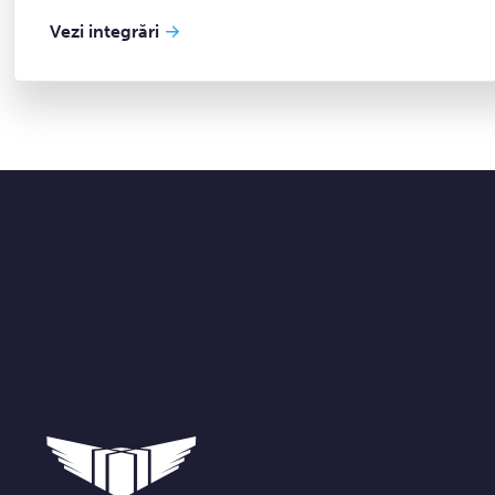
Vezi integrări