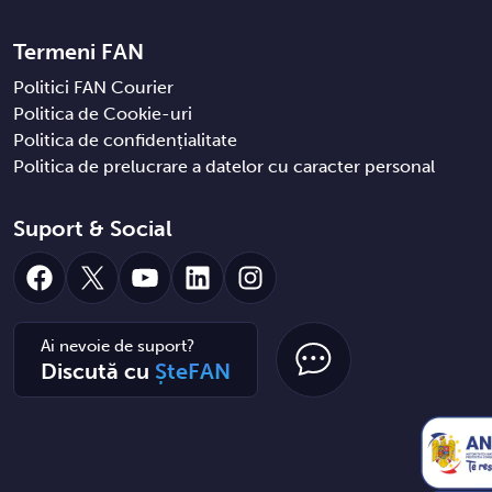
Termeni FAN
Politici FAN Courier
Politica de Cookie-uri
Politica de confidențialitate
Politica de prelucrare a datelor cu caracter personal
Suport & Social
Facebook
X
YouTube
LinkedIn
Instagram
Ai nevoie de suport?
Discută cu
ȘteFAN