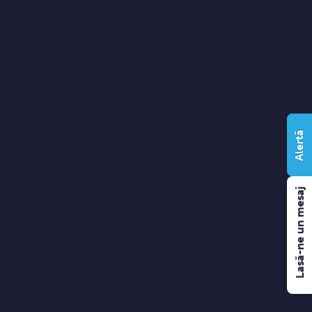
Alertă
Lasă-ne un mesaj