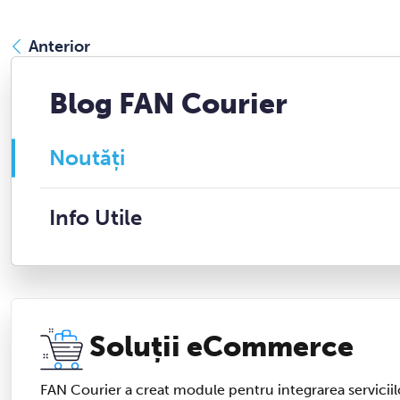
Anterior
Blog FAN Courier
Noutăți
Info Utile
Soluții eCommerce
FAN Courier a creat module pentru integrarea serviciilo