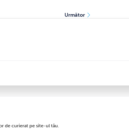
Următor
r de curierat pe site-ul tău.