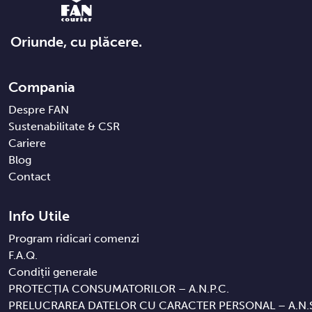
Oriunde, cu plăcere.
Compania
Despre FAN
Sustenabilitate & CSR
Cariere
Blog
Contact
Info Utile
Program ridicari comenzi
F.A.Q.
Condiții generale
PROTECȚIA CONSUMATORILOR – A.N.P.C.
PRELUCRAREA DATELOR CU CARACTER PERSONAL – A.N.S.