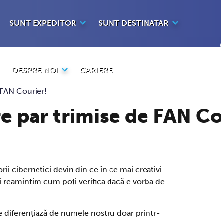
SUNT EXPEDITOR
SUNT DESTINATAR
DESPRE NOI
CARIERE
 FAN Courier!
re par trimise de FAN Co
ii cibernetici devin din ce în ce mai creativi
Îți reamintim cum poți verifica dacă e vorba de
 se diferențiază de numele nostru doar printr-