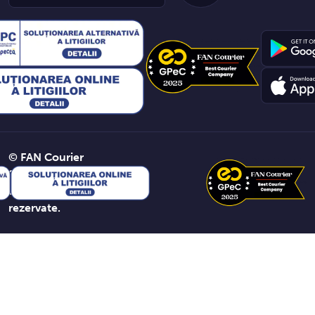
© FAN Courier
2026. Toate
drepturile
rezervate.