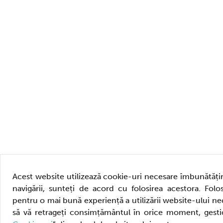
Acest website utilizează cookie-uri necesare îmbunătățiri
navigării, sunteți de acord cu folosirea acestora. Folos
pentru o mai bună experiență a utilizării website-ului 
să vă retrageți consimțământul în orice moment, gesti