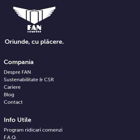
Oriunde, cu plăcere.
Compania
Despre FAN
Sustenabilitate & CSR
Cariere
Blog
Contact
Info Utile
Program ridicari comenzi
F.A.Q.