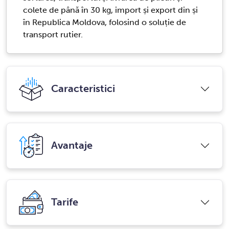
colete de până în 30 kg, import și export din și
în Republica Moldova, folosind o soluție de
transport rutier.
Caracteristici
Avantaje
Tarife