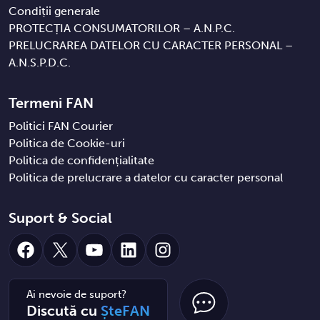
Condiții generale
PROTECȚIA CONSUMATORILOR – A.N.P.C.
PRELUCRAREA DATELOR CU CARACTER PERSONAL –
A.N.S.P.D.C.
Termeni FAN
Politici FAN Courier
Politica de Cookie-uri
Politica de confidențialitate
Politica de prelucrare a datelor cu caracter personal
Suport & Social
Facebook
X
YouTube
LinkedIn
Instagram
Ai nevoie de suport?
Discută cu
ȘteFAN