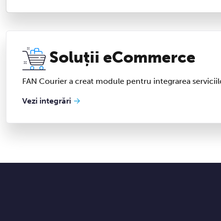
Soluții eCommerce
FAN Courier a creat module pentru integrarea serviciilo
Vezi integrări