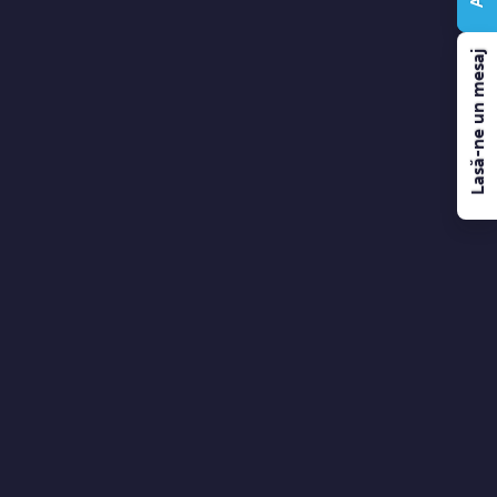
Lasă-ne un mesaj