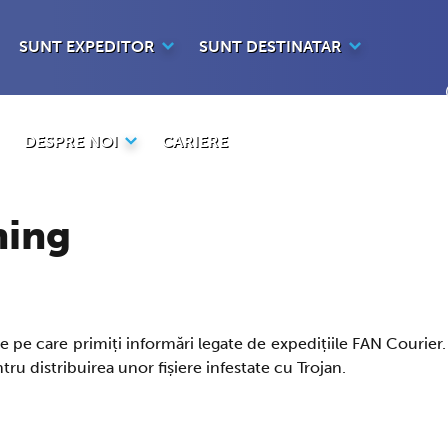
SUNT EXPEDITOR
SUNT DESTINATAR
DESPRE NOI
CARIERE
hing
e pe care primiți informări legate de expedițiile FAN Courier
u distribuirea unor fișiere infestate cu Trojan.