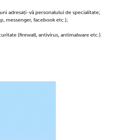
iuni adresați-vă personalului de specialitate;
app, messenger, facebook etc.);
uritate (firewall, antivirus, antimalware etc.).