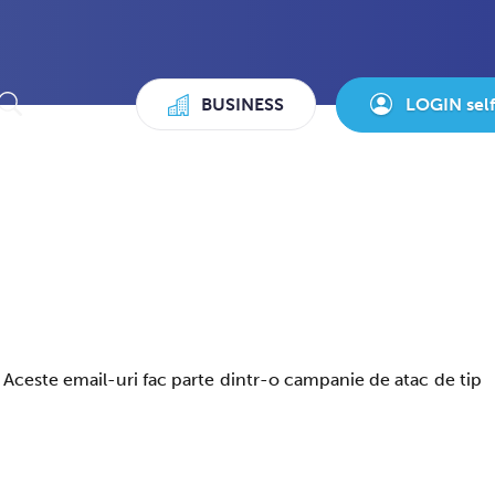
BUSINESS
LOGIN sel
. Aceste email-uri fac parte dintr-o campanie de atac de tip