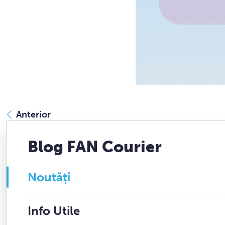
Anterior
Blog FAN Courier
Noutăți
Info Utile