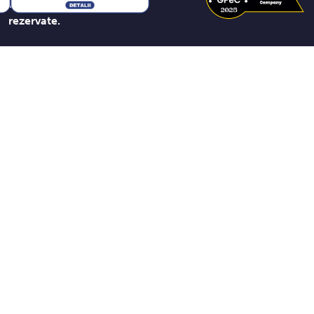
drepturile
rezervate.