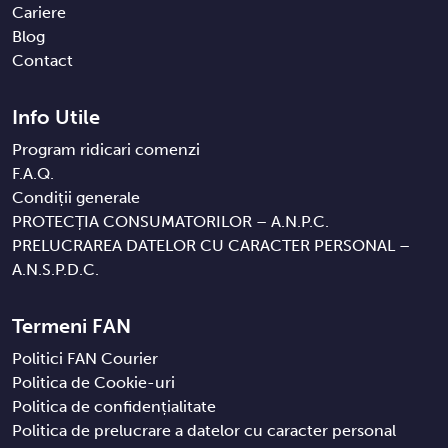
Cariere
Blog
Contact
Info Utile
Program ridicari comenzi
F.A.Q.
Condiții generale
PROTECȚIA CONSUMATORILOR – A.N.P.C.
PRELUCRAREA DATELOR CU CARACTER PERSONAL –
A.N.S.P.D.C.
Termeni FAN
Politici FAN Courier
Politica de Cookie-uri
Politica de confidențialitate
Politica de prelucrare a datelor cu caracter personal