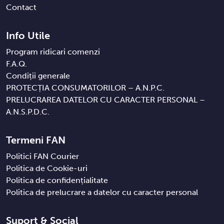
Contact
Info Utile
Program ridicari comenzi
F.A.Q.
Condiții generale
PROTECȚIA CONSUMATORILOR – A.N.P.C.
PRELUCRAREA DATELOR CU CARACTER PERSONAL –
A.N.S.P.D.C.
Termeni FAN
Politici FAN Courier
Politica de Cookie-uri
Politica de confidențialitate
Politica de prelucrare a datelor cu caracter personal
Suport & Social