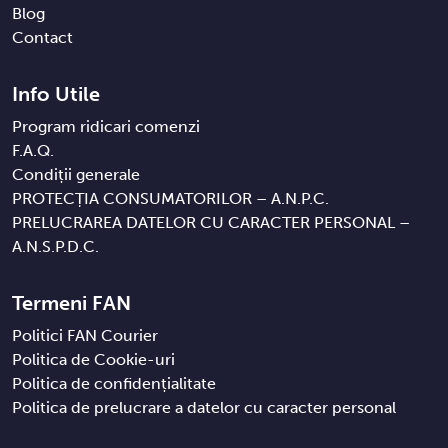
Blog
Contact
Info Utile
Program ridicari comenzi
F.A.Q.
Condiții generale
PROTECȚIA CONSUMATORILOR – A.N.P.C.
PRELUCRAREA DATELOR CU CARACTER PERSONAL –
A.N.S.P.D.C.
Termeni FAN
Politici FAN Courier
Politica de Cookie-uri
Politica de confidențialitate
Politica de prelucrare a datelor cu caracter personal