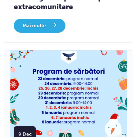
extracomunitare
Mai multe
9
Dec