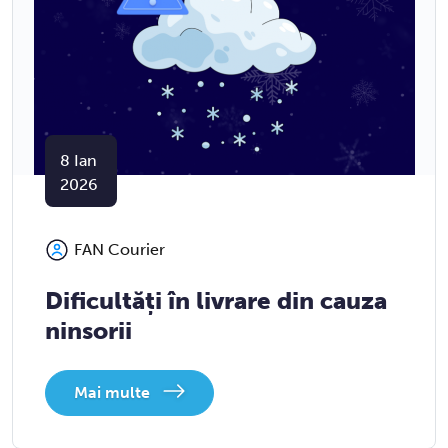
8
Ian
2026
FAN Courier
Dificultăți în livrare din cauza
ninsorii
Mai multe