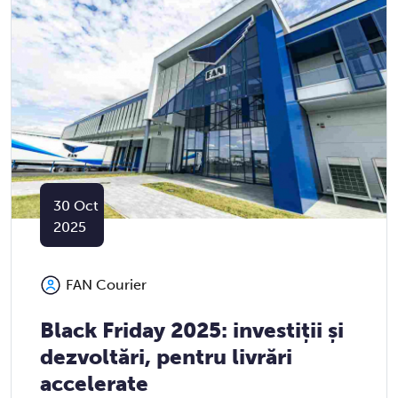
30
Oct
2025
FAN Courier
Black Friday 2025: investiții și
dezvoltări, pentru livrări
accelerate