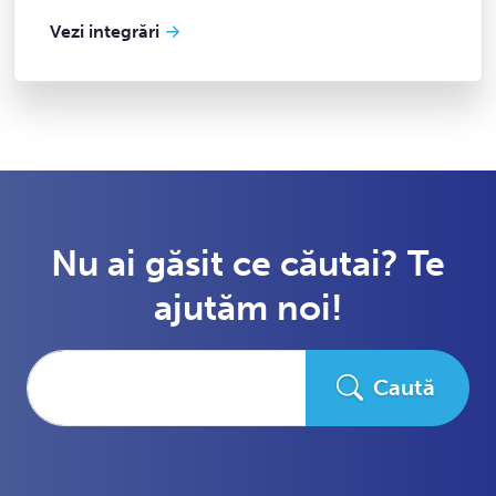
Vezi integrări
Nu ai găsit ce căutai? Te
ajutăm noi!
Caută
Caută