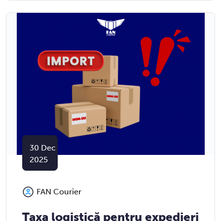
30
Dec
2025
FAN Courier
Taxa logistică pentru expedieri