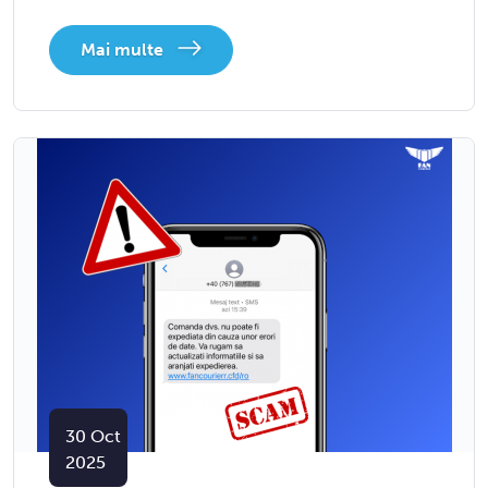
Mai multe
30
Oct
2025