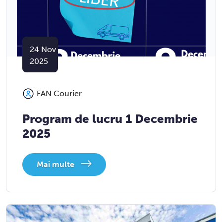
24
Nov
2025
FAN Courier
Program de lucru 1 Decembrie
2025
Mai multe