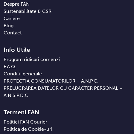
Despre FAN
Sustenabilitate & CSR
Cariere
Blog
Contact
Info Utile
Program ridicari comenzi
F.A.Q.
Condiții generale
PROTECȚIA CONSUMATORILOR – A.N.P.C.
PRELUCRAREA DATELOR CU CARACTER PERSONAL –
A.N.S.P.D.C.
Termeni FAN
Politici FAN Courier
Politica de Cookie-uri