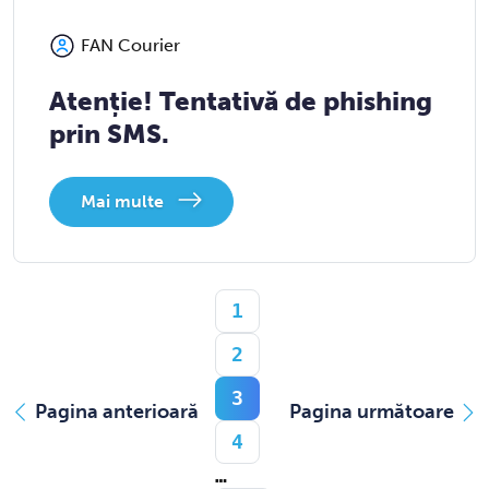
FAN Courier
Atenție! Tentativă de phishing
prin SMS.
Mai multe
1
2
3
Pagina anterioară
Pagina următoare
4
…