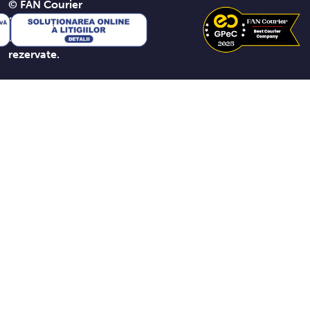
© FAN Courier
2026. Toate
drepturile
rezervate.