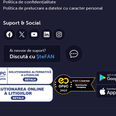
Politica de confidențialitate
Politica de prelucrare a datelor cu caracter personal
Suport & Social
Facebook
X
YouTube
LinkedIn
Instagram
Ai nevoie de suport?
Discută cu
ȘteFAN