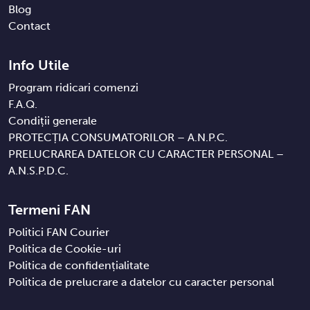
Blog
Contact
Info Utile
Program ridicari comenzi
F.A.Q.
Condiții generale
PROTECȚIA CONSUMATORILOR – A.N.P.C.
PRELUCRAREA DATELOR CU CARACTER PERSONAL –
A.N.S.P.D.C.
Termeni FAN
Politici FAN Courier
Politica de Cookie-uri
Politica de confidențialitate
Politica de prelucrare a datelor cu caracter personal